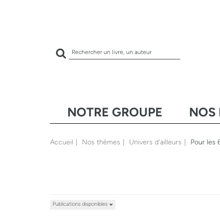
Rechercher
sur
le
site
NOTRE GROUPE
NOS 
Accueil
Nos thèmes
Univers d'ailleurs
Pour les 
Publications disponibles