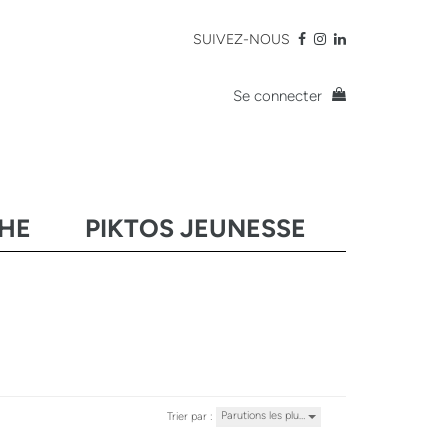
SUIVEZ-NOUS
Se connecter
CHE
PIKTOS JEUNESSE
Parutions les plu…
Trier par :