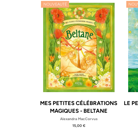
NOU
NOUVEAUTÉ
MES PETITES CÉLÉBRATIONS
LE P
MAGIQUES - BELTANE
Alexandra MacCorvus
15,00 €