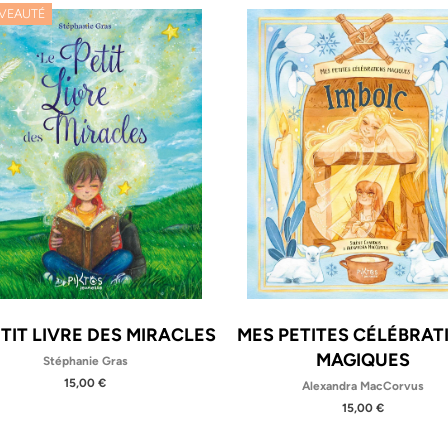
VEAUTÉ
ETIT LIVRE DES MIRACLES
MES PETITES CÉLÉBRAT
MAGIQUES
Stéphanie Gras
15,00 €
Alexandra MacCorvus
15,00 €