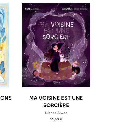
IONS
MA VOISINE EST UNE
SORCIÈRE
Nienna Alwee
14,50 €