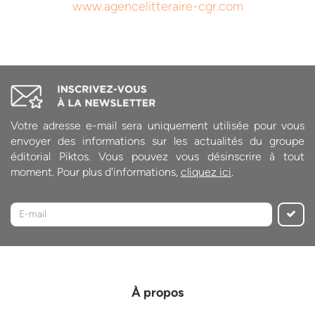
www.agencelitteraire-cgr.com
Votre adresse e-mail sera uniquement utilisée pour vous
envoyer des informations sur les actualités du groupe
éditorial Piktos. Vous pouvez vous désinscrire à tout
moment. Pour plus d'informations,
cliquez ici
.
À propos