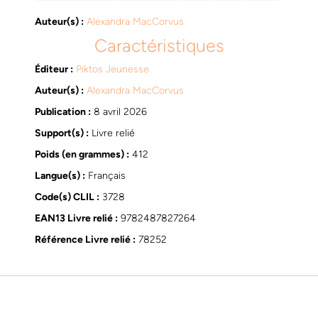
Auteur(s) :
Alexandra MacCorvus
Caractéristiques
Éditeur :
Piktos Jeunesse
Auteur(s) :
Alexandra MacCorvus
Publication :
8 avril 2026
Support(s) :
Livre relié
Poids (en grammes) :
412
Langue(s) :
Français
Code(s) CLIL :
3728
EAN13 Livre relié :
9782487827264
Référence Livre relié :
78252