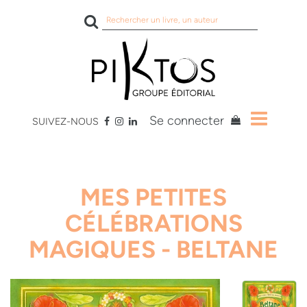
Rechercher
sur
le
site
Se connecter
SUIVEZ-NOUS
MES PETITES
CÉLÉBRATIONS
MAGIQUES - BELTANE