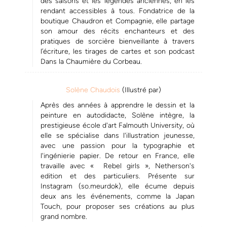
des saisons et les légendes anciennes, en les
rendant accessibles à tous. Fondatrice de la
boutique Chaudron et Compagnie, elle partage
son amour des récits enchanteurs et des
pratiques de sorcière bienveillante à travers
l’écriture, les tirages de cartes et son podcast
Dans la Chaumière du Corbeau.
Solène Chaudois
(Illustré par)
Après des années à apprendre le dessin et la
peinture en autodidacte, Solène intègre, la
prestigieuse école d'art Falmouth University, où
elle se spécialise dans l'illustration jeunesse,
avec une passion pour la typographie et
l'ingénierie papier. De retour en France, elle
travaille avec « Rebel girls », Netherson's
edition et des particuliers. Présente sur
Instagram (so.meurdok), elle écume depuis
deux ans les événements, comme la Japan
Touch, pour proposer ses créations au plus
grand nombre.