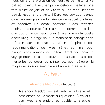
nous offre une profusion de fleurs et de fruits, la vie
bat son plein… Il est temps de célébrer Beltane, une
fête pleine de joie et de vitalité où les fées viennent
parfois nous rendre visite ! Dans cet ouvrage, plonge
dans l’univers plein de lumière de ce sabbat printanier
et découvre un conte poétique ; des recettes
enchantées pour célébrer la nature ; comment réaliser
une couronne de fleurs pour égayer n’importe quelle
chevelure ; un tirage pour un moment de partage et de
réflexion sur ce que la saison t’inspire ; des
recommandations de livres, séries et films pour
plonger dans la magie de Beltane. C’est parti pour un
voyage enchanté à la découverte des traditions et des
merveilles du cœur du printemps, pour célébrer la
magie des saisons avec bienveillance et créativité !
Auteur
Alexandra MacCorvus
(auteur)
Alexandra MacCorvus est autrice, artisane et
passionnée par la magie du quotidien. À travers
ses livres, elle explore les traditions, le cycle