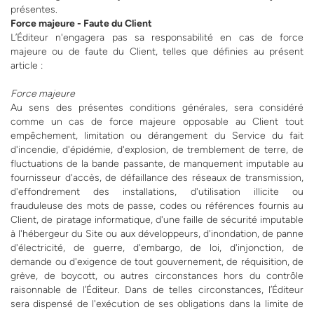
présentes.
Force majeure - Faute du Client
L’Éditeur n'engagera pas sa responsabilité en cas de force
majeure ou de faute du Client, telles que définies au présent
article :
Force majeure
Au sens des présentes conditions générales, sera considéré
comme un cas de force majeure opposable au Client tout
empêchement, limitation ou dérangement du Service du fait
d'incendie, d'épidémie, d'explosion, de tremblement de terre, de
fluctuations de la bande passante, de manquement imputable au
fournisseur d'accès, de défaillance des réseaux de transmission,
d'effondrement des installations, d'utilisation illicite ou
frauduleuse des mots de passe, codes ou références fournis au
Client, de piratage informatique, d'une faille de sécurité imputable
à l'hébergeur du Site ou aux développeurs, d'inondation, de panne
d'électricité, de guerre, d'embargo, de loi, d'injonction, de
demande ou d'exigence de tout gouvernement, de réquisition, de
grève, de boycott, ou autres circonstances hors du contrôle
raisonnable de l’Éditeur. Dans de telles circonstances, l’Éditeur
sera dispensé de l'exécution de ses obligations dans la limite de