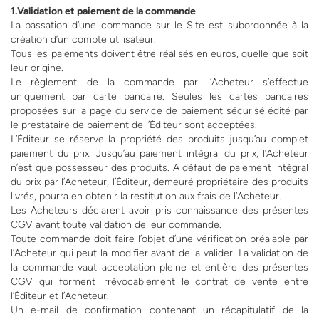
1.Validation et paiement de la commande
La passation d’une commande sur le Site est subordonnée à la
création d’un compte utilisateur.
Tous les paiements doivent être réalisés en euros, quelle que soit
leur origine.
Le règlement de la commande par l’Acheteur s’effectue
uniquement par carte bancaire. Seules les cartes bancaires
proposées sur la page du service de paiement sécurisé édité par
le prestataire de paiement de l’Éditeur sont acceptées.
L’Éditeur se réserve la propriété des produits jusqu’au complet
paiement du prix. Jusqu’au paiement intégral du prix, l’Acheteur
n’est que possesseur des produits. A défaut de paiement intégral
du prix par l’Acheteur, l’Éditeur, demeuré propriétaire des produits
livrés, pourra en obtenir la restitution aux frais de l’Acheteur.
Les Acheteurs déclarent avoir pris connaissance des présentes
CGV avant toute validation de leur commande.
Toute commande doit faire l’objet d’une vérification préalable par
l’Acheteur qui peut la modifier avant de la valider. La validation de
la commande vaut acceptation pleine et entière des présentes
CGV qui forment irrévocablement le contrat de vente entre
l’Éditeur et l’Acheteur.
Un e-mail de confirmation contenant un récapitulatif de la