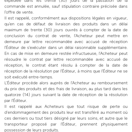
expédiée dans les trente (30) jours de la passation de la
commande est annulée, sauf stipulation contraire précisée dans
l’offre de vente.
Il est rappelé, conformément aux dispositions légales en vigueur,
qu’en cas de défaut de livraison des produits dans un délai
maximum de trente (30) jours ouvrés à compter de la date de
conclusion du contrat de vente, l’Acheteur peut mettre en
demeure par lettre recommandée avec accusé de réception
l’Éditeur de s’exécuter dans un délai raisonnable supplémentaire.
En cas de mise en demeure restée infructueuse, l’Acheteur peut
résoudre le contrat par lettre recommandée avec accusé de
réception, le contrat étant résolu à compter de la date de
réception de la résolution par l’Éditeur, à moins que l’Éditeur ne se
soit exécuté entre-temps.
L’Éditeur procède alors auprès de l’Acheteur au remboursement
du prix des produits et des frais de livraison, au plus tard dans les
quatorze (14) jours suivant la date de réception de la résolution
par l’Éditeur.
Il est rappelé aux Acheteurs que tout risque de perte ou
d'endommagement des produits leur est transféré au moment où
ces derniers ou tout tiers désigné par leurs soins, et autre que le
transporteur proposé par l’Éditeur, prennent physiquement
possession de leurs produits.