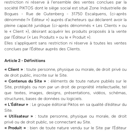
restriction ni réserve à l'ensemble des ventes conclues par la
société PIKTOS dont le siège social est situé Zone Industrielle de
Bogues - Rue de Gutenberg - 31750 Escalquens, (ci-après
dénommée l’« Éditeur ») auprès d'acheteurs qui déclarent avoir la
pleine capacité juridique (ci-après dénommés « Les Clients » ou
le « Client »), désirant acquérir les produits proposés à la vente
par l’Éditeur (« Les Produits » ou le « Produit »).
Elles s'appliquent sans restriction ni réserve à toutes les ventes
conclues par l’Éditeur auprès des Clients.
Article 2 - Définitions
« Client »
: toute personne, physique ou morale, de droit privé ou
de droit public, inscrite sur le Site.
« Contenus du Site »
: éléments de toute nature publiés sur le
Site, protégés ou non par un droit de propriété intellectuelle, tel
que textes, images, designs, présentations, vidéos, schémas,
structures, bases de données ou logiciels.
« L’Éditeur »
: Le groupe éditorial Piktos en sa qualité d’éditeur du
Site.
« Utilisateur »
: toute personne, physique ou morale, de droit
privé ou de droit public, se connectant au Site.
« Produit »
: bien de toute nature vendu sur le Site par l’Éditeur