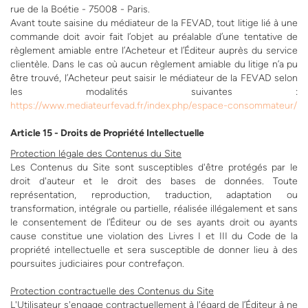
rue de la Boétie - 75008 - Paris.
Avant toute saisine du médiateur de la FEVAD, tout litige lié à une
commande doit avoir fait l’objet au préalable d’une tentative de
règlement amiable entre l’Acheteur et l’Éditeur auprès du service
clientèle. Dans le cas où aucun règlement amiable du litige n’a pu
être trouvé, l’Acheteur peut saisir le médiateur de la FEVAD selon
les modalités suivantes :
https://www.mediateurfevad.fr/index.php/espace-consommateur/
Article 15 - Droits de Propriété Intellectuelle
Protection légale des Contenus du Site
Les Contenus du Site sont susceptibles d'être protégés par le
droit d'auteur et le droit des bases de données. Toute
représentation, reproduction, traduction, adaptation ou
transformation, intégrale ou partielle, réalisée illégalement et sans
le consentement de l’Éditeur ou de ses ayants droit ou ayants
cause constitue une violation des Livres I et III du Code de la
propriété intellectuelle et sera susceptible de donner lieu à des
poursuites judiciaires pour contrefaçon.
Protection contractuelle des Contenus du Site
L'Utilisateur s'engage contractuellement à l'égard de l’Éditeur à ne