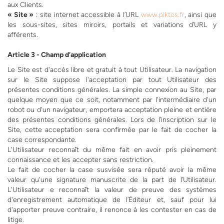
aux Clients.
« Site »
: site internet accessible à l’URL
www.piktos.fr
, ainsi que
les sous-sites, sites miroirs, portails et variations d’URL y
afférents.
Article 3 - Champ d’application
Le Site est d'accès libre et gratuit à tout Utilisateur. La navigation
sur le Site suppose l'acceptation par tout Utilisateur des
présentes conditions générales. La simple connexion au Site, par
quelque moyen que ce soit, notamment par l'intermédiaire d'un
robot ou d'un navigateur, emportera acceptation pleine et entière
des présentes conditions générales. Lors de l’inscription sur le
Site, cette acceptation sera confirmée par le fait de cocher la
case correspondante.
L'Utilisateur reconnaît du même fait en avoir pris pleinement
connaissance et les accepter sans restriction.
Le fait de cocher la case susvisée sera réputé avoir la même
valeur qu'une signature manuscrite de la part de l’Utilisateur.
L'Utilisateur e reconnaît la valeur de preuve des systèmes
d'enregistrement automatique de l’Éditeur et, sauf pour lui
d'apporter preuve contraire, il renonce à les contester en cas de
litige.