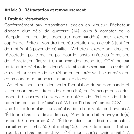
Article 9 - Rétractation et remboursement
1. Droit de rétractation
Conformément aux dispositions légales en vigueur, l'Acheteur
dispose d'un délai de quatorze (14) jours à compter de la
réception du ou des produit(s) commandé(s) pour exercer,
auprès de l’Éditeur, son droit de rétractation, sans avoir à justifier
de motifs ni à payer de pénalité. L’Acheteur exerce son droit de
rétractation par e-mail ou par courrier postal grâce au formulaire
de rétractation figurant en annexe des présentes CGV, ou par
toute autre déclaration dénuée d’ambiguïté exprimant sa volonté
claire et univoque de se rétracter, en précisant le numéro de
commande et en annexant la facture d’achat.
L’Acheteur peut alors demander l’annulation de sa commande et
le remboursement du ou des produit(s), ou l’échange du ou des
produit(s) auprès du service clientèle de l’Éditeur dont les
coordonnées sont précisées à l’Article 11 des présentes CGV.
Une fois le formulaire ou la déclaration de rétractation transmis à
l’Éditeur dans les délais légaux, l’Acheteur doit renvoyer le(s)
produit(s) concerné(s) à l’Éditeur dans un délai raisonnable,
parfaitement emballé(s) et protégé(s), sans retard excessif et au
plus tard dans les quatorze (14) jours après avoir signifié à