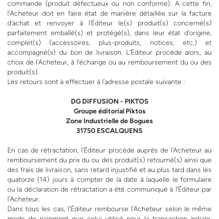
commande (produit défectueux ou non conforme). A cette fin,
l’Acheteur doit en faire état de manière détaillée sur la facture
d’achat et renvoyer à l’Éditeur le(s) produit(s) concerné(s)
parfaitement emballé(s) et protégé(s), dans leur état d’origine,
complet(s) (accessoires, plus-produits, notices, etc.) et
accompagné(s) du bon de livraison. L’Éditeur procède alors, au
choix de l’Acheteur, à l’échange ou au remboursement du ou des
produit(s).
Les retours sont à effectuer à l’adresse postale suivante :
DG DIFFUSION - PIKTOS
Groupe éditorial Piktos
Zone Industrielle de Bogues
31750 ESCALQUENS
En cas de rétractation, l’Éditeur procède auprès de l’Acheteur au
remboursement du prix du ou des produit(s) retourné(s) ainsi que
des frais de livraison, sans retard injustifié et au plus tard dans les
quatorze (14) jours à compter de la date à laquelle le formulaire
ou la déclaration de rétractation a été communiqué à l’Éditeur par
l’Acheteur.
Dans tous les cas, l’Éditeur rembourse l’Acheteur selon le même
mode de paiement que celui utilisé pour la transaction initiale,