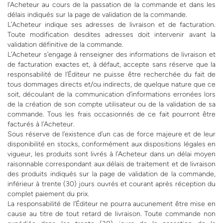
l’Acheteur au cours de la passation de la commande et dans les
délais indiqués sur la page de validation de la commande.
L’Acheteur indique ses adresses de livraison et de facturation.
Toute modification desdites adresses doit intervenir avant la
validation définitive de la commande.
L’Acheteur s’engage à renseigner des informations de livraison et
de facturation exactes et, à défaut, accepte sans réserve que la
responsabilité de l’Éditeur ne puisse être recherchée du fait de
tous dommages directs et/ou indirects, de quelque nature que ce
soit, découlant de la communication d’informations erronées lors
de la création de son compte utilisateur ou de la validation de sa
commande. Tous les frais occasionnés de ce fait pourront être
facturés à l’Acheteur.
Sous réserve de l’existence d’un cas de force majeure et de leur
disponibilité en stocks, conformément aux dispositions légales en
vigueur, les produits sont livrés à l’Acheteur dans un délai moyen
raisonnable correspondant aux délais de traitement et de livraison
des produits indiqués sur la page de validation de la commande,
inférieur à trente (30) jours ouvrés et courant après réception du
complet paiement du prix.
La responsabilité de l’Éditeur ne pourra aucunement être mise en
cause au titre de tout retard de livraison. Toute commande non