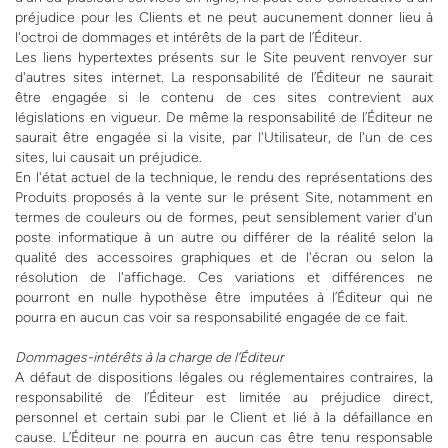
préjudice pour les Clients et ne peut aucunement donner lieu à
l'octroi de dommages et intérêts de la part de l’Éditeur.
Les liens hypertextes présents sur le Site peuvent renvoyer sur
d'autres sites internet. La responsabilité de l’Éditeur ne saurait
être engagée si le contenu de ces sites contrevient aux
législations en vigueur. De même la responsabilité de l’Éditeur ne
saurait être engagée si la visite, par l'Utilisateur, de l'un de ces
sites, lui causait un préjudice.
En l'état actuel de la technique, le rendu des représentations des
Produits proposés à la vente sur le présent Site, notamment en
termes de couleurs ou de formes, peut sensiblement varier d'un
poste informatique à un autre ou différer de la réalité selon la
qualité des accessoires graphiques et de l'écran ou selon la
résolution de l'affichage. Ces variations et différences ne
pourront en nulle hypothèse être imputées à l’Éditeur qui ne
pourra en aucun cas voir sa responsabilité engagée de ce fait.
Dommages-intérêts à la charge de l’Éditeur
A défaut de dispositions légales ou réglementaires contraires, la
responsabilité de l’Éditeur est limitée au préjudice direct,
personnel et certain subi par le Client et lié à la défaillance en
cause. L’Éditeur ne pourra en aucun cas être tenu responsable