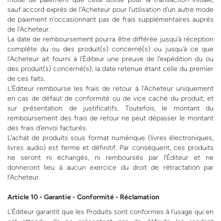
sauf accord exprès de l’Acheteur pour l’utilisation d’un autre mode
de paiement n’occasionnant pas de frais supplémentaires auprès
de l’Acheteur.
La date de remboursement pourra être différée jusqu’à réception
complète du ou des produit(s) concerné(s) ou jusqu’à ce que
l’Acheteur ait fourni à l’Éditeur une preuve de l’expédition du ou
des produit(s) concerné(s), la date retenue étant celle du premier
de ces faits.
L’Éditeur rembourse les frais de retour à l’Acheteur uniquement
en cas de défaut de conformité ou de vice caché du produit, et
sur présentation de justificatifs. Toutefois, le montant du
remboursement des frais de retour ne peut dépasser le montant
des frais d’envoi facturés.
L’achat de produits sous format numérique (livres électroniques,
livres audio) est ferme et définitif. Par conséquent, ces produits
ne seront ni échangés, ni remboursés par l’Éditeur et ne
donneront lieu à aucun exercice du droit de rétractation par
l’Acheteur.
Article 10 - Garantie - Conformité - Réclamation
L’Éditeur garantit que les Produits sont conformes à l’usage qui en