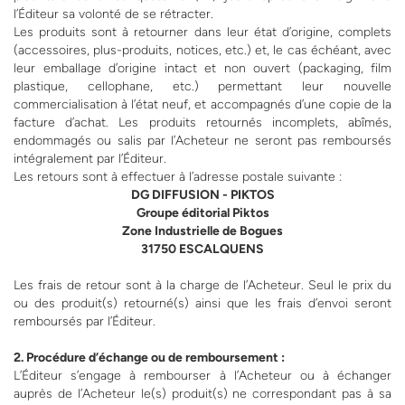
l’Éditeur sa volonté de se rétracter.
Les produits sont à retourner dans leur état d’origine, complets
(accessoires, plus-produits, notices, etc.) et, le cas échéant, avec
leur emballage d’origine intact et non ouvert (packaging, film
plastique, cellophane, etc.) permettant leur nouvelle
commercialisation à l’état neuf, et accompagnés d’une copie de la
facture d’achat. Les produits retournés incomplets, abîmés,
endommagés ou salis par l’Acheteur ne seront pas remboursés
intégralement par l’Éditeur.
Les retours sont à effectuer à l’adresse postale suivante :
DG DIFFUSION - PIKTOS
Groupe éditorial Piktos
Zone Industrielle de Bogues
31750 ESCALQUENS
Les frais de retour sont à la charge de l’Acheteur. Seul le prix du
ou des produit(s) retourné(s) ainsi que les frais d’envoi seront
remboursés par l’Éditeur.
2. Procédure d’échange ou de remboursement :
L’Éditeur s’engage à rembourser à l’Acheteur ou à échanger
auprès de l’Acheteur le(s) produit(s) ne correspondant pas à sa