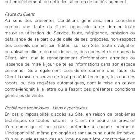
cet empêchement, de cette limitation ou de ce dérangement.
Faute du Client
Au sens des présentes Conditions générales, sera considéré
comme une faute du Client opposable à ce dernier toute
mauvaise utilisation du Service, faute, négligence, omission ou
défaillance de sa part ou de celle de ses préposés, non-respect
des conseils donnés par l’Éditeur sur son Site, toute divulgation
ou utilisation illicite du mot de passe, des codes et références du
Client, ainsi que le renseignement d’informations erronées ou
l’absence de mise à jour de telles informations dans son espace
personnel. Sera également considérée comme une faute du
Client la mise en œuvre de tout procédé technique, tels que des
robots, ou des requêtes automatiques, dont la mise en œuvre
contreviendrait à la lettre ou à l’esprit des présentes conditions
générales de vente.
Problèmes techniques - Liens hypertextes
En cas d'impossibilité d'accès au Site, en raison de problèmes
techniques de toutes natures, le Client ne pourra se prévaloir
d'un dommage et ne pourra prétendre à aucune indemnité.
L'indisponibilité, même prolongée et sans aucune durée limitative,
d'un ou plusieurs services en ligne, ne peut être constitutive d'un