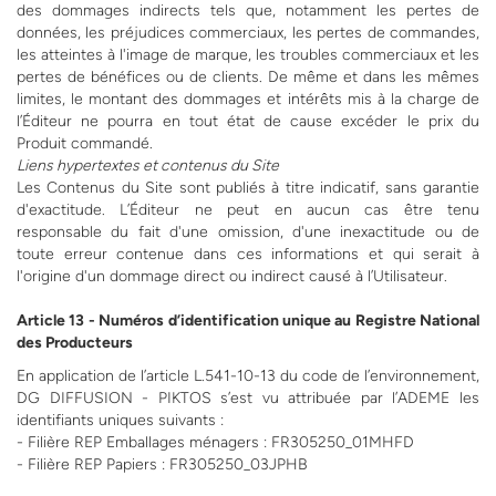
des dommages indirects tels que, notamment les pertes de
données, les préjudices commerciaux, les pertes de commandes,
les atteintes à l'image de marque, les troubles commerciaux et les
pertes de bénéfices ou de clients. De même et dans les mêmes
limites, le montant des dommages et intérêts mis à la charge de
l’Éditeur ne pourra en tout état de cause excéder le prix du
Produit commandé.
Liens hypertextes et contenus du Site
Les Contenus du Site sont publiés à titre indicatif, sans garantie
d'exactitude. L’Éditeur ne peut en aucun cas être tenu
responsable du fait d'une omission, d'une inexactitude ou de
toute erreur contenue dans ces informations et qui serait à
l'origine d'un dommage direct ou indirect causé à l’Utilisateur.
Article 13 - Numéros d’identification unique au Registre National
des Producteurs
En application de l’article L.541-10-13 du code de l’environnement,
DG DIFFUSION - PIKTOS s’est vu attribuée par l’ADEME les
identifiants uniques suivants :
- Filière REP Emballages ménagers : FR305250_01MHFD
- Filière REP Papiers : FR305250_03JPHB