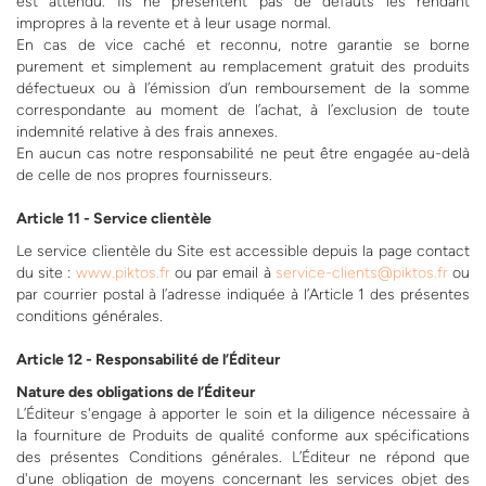
est attendu. Ils ne présentent pas de défauts les rendant
impropres à la revente et à leur usage normal.
En cas de vice caché et reconnu, notre garantie se borne
purement et simplement au remplacement gratuit des produits
défectueux ou à l’émission d’un remboursement de la somme
correspondante au moment de l’achat, à l’exclusion de toute
indemnité relative à des frais annexes.
En aucun cas notre responsabilité ne peut être engagée au-delà
de celle de nos propres fournisseurs.
Article 11 - Service clientèle
Le service clientèle du Site est accessible depuis la page contact
du site :
www.piktos.fr
ou par email à
service-clients@piktos.fr
ou
par courrier postal à l’adresse indiquée à l’Article 1 des présentes
conditions générales.
Article 12 - Responsabilité de l’Éditeur
Nature des obligations de l’Éditeur
L’Éditeur s'engage à apporter le soin et la diligence nécessaire à
la fourniture de Produits de qualité conforme aux spécifications
des présentes Conditions générales. L’Éditeur ne répond que
d'une obligation de moyens concernant les services objet des