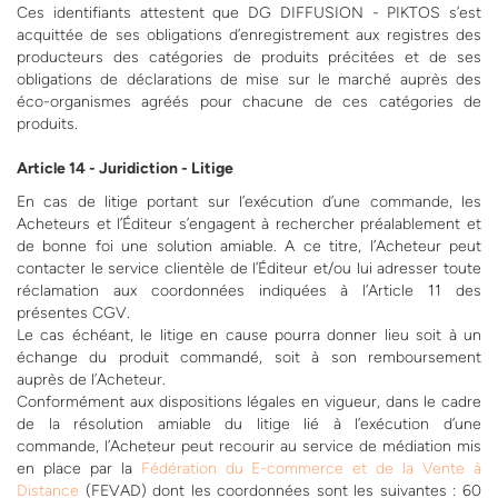
Ces identifiants attestent que DG DIFFUSION - PIKTOS s’est
acquittée de ses obligations d’enregistrement aux registres des
producteurs des catégories de produits précitées et de ses
obligations de déclarations de mise sur le marché auprès des
éco-organismes agréés pour chacune de ces catégories de
produits.
Article 14 - Juridiction - Litige
En cas de litige portant sur l’exécution d’une commande, les
Acheteurs et l’Éditeur s’engagent à rechercher préalablement et
de bonne foi une solution amiable. A ce titre, l’Acheteur peut
contacter le service clientèle de l’Éditeur et/ou lui adresser toute
réclamation aux coordonnées indiquées à l’Article 11 des
présentes CGV.
Le cas échéant, le litige en cause pourra donner lieu soit à un
échange du produit commandé, soit à son remboursement
auprès de l’Acheteur.
Conformément aux dispositions légales en vigueur, dans le cadre
de la résolution amiable du litige lié à l’exécution d’une
commande, l’Acheteur peut recourir au service de médiation mis
en place par la
Fédération du E-commerce et de la Vente à
Distance
(FEVAD) dont les coordonnées sont les suivantes : 60