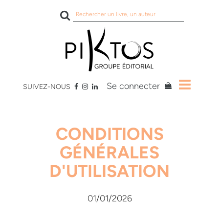
Rechercher
sur
le
site
Se connecter
SUIVEZ-NOUS
CONDITIONS
GÉNÉRALES
D'UTILISATION
01/01/2026