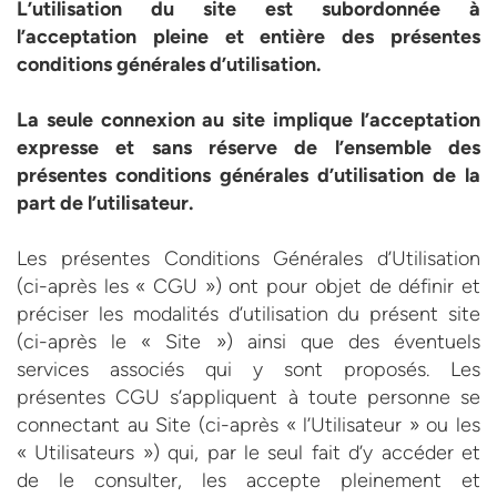
L’utilisation du site est subordonnée à
l’acceptation pleine et entière des présentes
conditions générales d’utilisation.
La seule connexion au site implique l’acceptation
expresse et sans réserve de l’ensemble des
présentes conditions générales d’utilisation de la
part de l’utilisateur.
Les présentes Conditions Générales d’Utilisation
(ci-après les « CGU ») ont pour objet de définir et
préciser les modalités d’utilisation du présent site
(ci-après le « Site ») ainsi que des éventuels
services associés qui y sont proposés. Les
présentes CGU s’appliquent à toute personne se
connectant au Site (ci-après « l’Utilisateur » ou les
« Utilisateurs ») qui, par le seul fait d’y accéder et
de le consulter, les accepte pleinement et