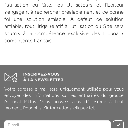
l’utilisation du Site, les Utilisateurs et l’Éditeur
s’engagent à rechercher préalablement et de bonne
foi une solution amiable. A défaut de solution
amiable, tout litige relatif à l’utilisation du Site sera
soumis à la compétence exclusive des tribunaux
compétents français.
Votre adresse e-mail sera uniquement utilisée pour vous
envoyer des informations sur les actualités du groupe
éditorial Piktos. Vous pouvez vous désinscrire à tout
moment. Pour plus d'informations,
cliquez ici
.