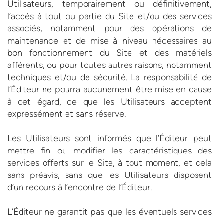
Utilisateurs, temporairement ou définitivement,
l’accès à tout ou partie du Site et/ou des services
associés, notamment pour des opérations de
maintenance et de mise à niveau nécessaires au
bon fonctionnement du Site et des matériels
afférents, ou pour toutes autres raisons, notamment
techniques et/ou de sécurité. La responsabilité de
l’Éditeur ne pourra aucunement être mise en cause
à cet égard, ce que les Utilisateurs acceptent
expressément et sans réserve.
Les Utilisateurs sont informés que l’Éditeur peut
mettre fin ou modifier les caractéristiques des
services offerts sur le Site, à tout moment, et cela
sans préavis, sans que les Utilisateurs disposent
d’un recours à l’encontre de l’Éditeur.
L’Éditeur ne garantit pas que les éventuels services