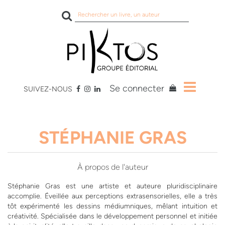
Rechercher
sur
le
site
Se connecter
SUIVEZ-NOUS
STÉPHANIE GRAS
À propos de l'auteur
Stéphanie Gras est une artiste et auteure pluridisciplinaire
accomplie. Éveillée aux perceptions extrasensorielles, elle a très
tôt expérimenté les dessins médiumniques, mêlant intuition et
créativité. Spécialisée dans le développement personnel et initiée