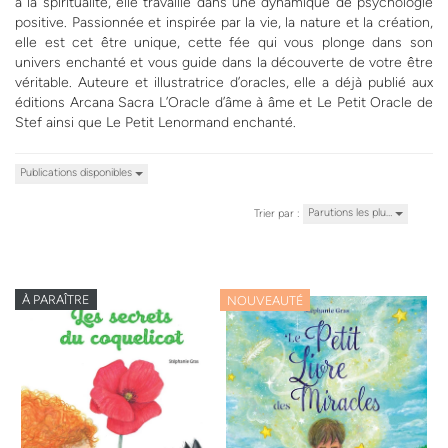
à la spiritualité, elle travaille dans une dynamique de psychologie
positive. Passionnée et inspirée par la vie, la nature et la création,
elle est cet être unique, cette fée qui vous plonge dans son
univers enchanté et vous guide dans la découverte de votre être
véritable. Auteure et illustratrice d’oracles, elle a déjà publié aux
éditions Arcana Sacra L’Oracle d’âme à âme et Le Petit Oracle de
Stef ainsi que Le Petit Lenormand enchanté.
Publications disponibles
Parutions les plu…
Trier par :
À PARAÎTRE
NOUVEAUTÉ