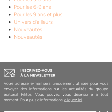
Pour les 6-9 ans
Pour les 9 ans et plus
Univers d'ailleurs
Nouveautés
Nouveautés
Votre adresse e-mail sera uniquement utilisée pour vous
envoyer des informations sur les actualités du groupe
éditorial Piktos. Vous pouvez vous désinscrire à tout
moment. Pour plus d'informations,
cliquez ici
.