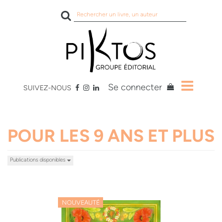
Rechercher
sur
le
site
Se connecter
SUIVEZ-NOUS
POUR LES 9 ANS ET PLUS
Publications disponibles
NOUVEAUTÉ