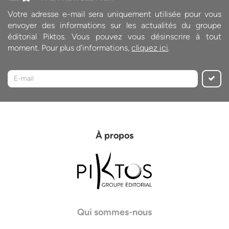
Votre adresse e-mail sera uniquement utilisée pour vous
envoyer des informations sur les actualités du groupe
éditorial Piktos. Vous pouvez vous désinscrire à tout
moment. Pour plus d'informations,
cliquez ici
.
À propos
Qui sommes-nous