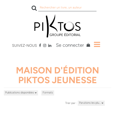
Rechercher
sur
le
site
Se connecter
SUIVEZ-NOUS
MAISON D'ÉDITION
PIKTOS JEUNESSE
Publications disponibles
Formats
Parutions les plu…
Trier par :