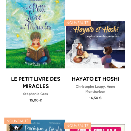
NOUVEAUTÉ
LE PETIT LIVRE DES
HAYATO ET HOSHI
MIRACLES
Christophe Loupy
,
Anne
Montbarbon
Stéphanie Gras
14,50 €
15,00 €
NOUVEAUTÉ
NOUVEAUTÉ