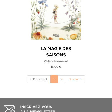
LA MAGIE DES
SAISONS
Chiara Lorenzoni
15,00 €
(current)
← Précédent
1
2
Suivant →