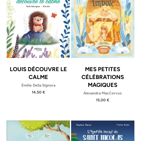
LOUIS DÉCOUVRE LE
MES PETITES
CALME
CÉLÉBRATIONS
MAGIQUES
Émilie Della Signora
14,50 €
Alexandra MacCorvus
15,00 €