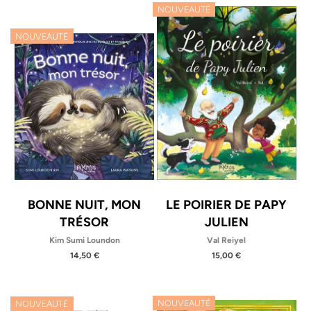
NOUVEAUTÉ
NOUVEAUTÉ
BONNE NUIT, MON
LE POIRIER DE PAPY
TRÉSOR
JULIEN
Kim Sumi Loundon
Val Reiyel
14,50 €
15,00 €
NOUVEAUTÉ
NOUVEAUTÉ