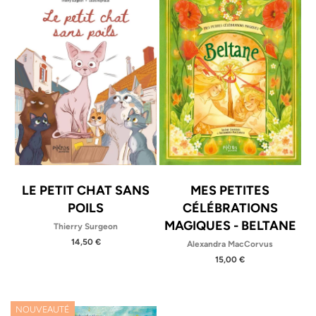
LE PETIT CHAT SANS
MES PETITES
POILS
CÉLÉBRATIONS
MAGIQUES - BELTANE
Thierry Surgeon
14,50 €
Alexandra MacCorvus
15,00 €
NOUVEAUTÉ