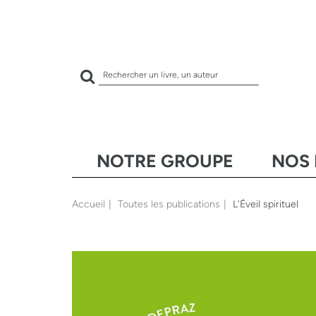
Rechercher
sur
le
site
NOTRE GROUPE
NOS 
Accueil
Toutes les publications
L'Éveil spirituel