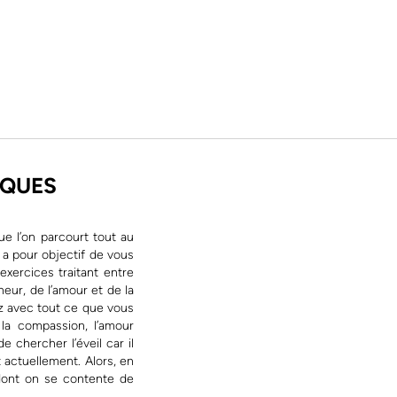
IQUES
e l’on parcourt tout au
 a pour objectif de vous
exercices traitant entre
heur, de l’amour et de la
z avec tout ce que vous
 la compassion, l’amour
e chercher l’éveil car il
t actuellement. Alors, en
 dont on se contente de