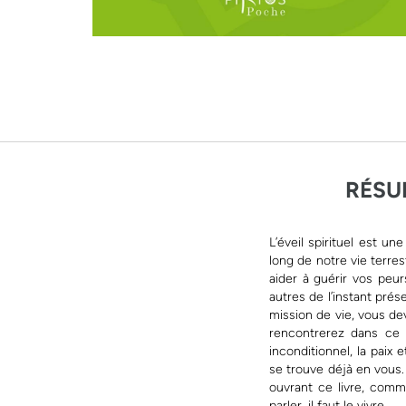
RÉSU
L’éveil spirituel est 
long de notre vie terre
aider à guérir vos peur
autres de l’instant prés
mission de vie, vous d
rencontrerez dans ce m
inconditionnel, la paix 
se trouve déjà en vous. 
ouvrant ce livre, comm
parler, il faut le vivre…