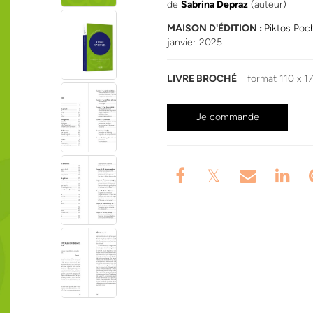
de
Sabrina Depraz
(auteur)
MAISON D'ÉDITION :
Piktos Poc
janvier 2025
LIVRE BROCHÉ
format 110 x 1