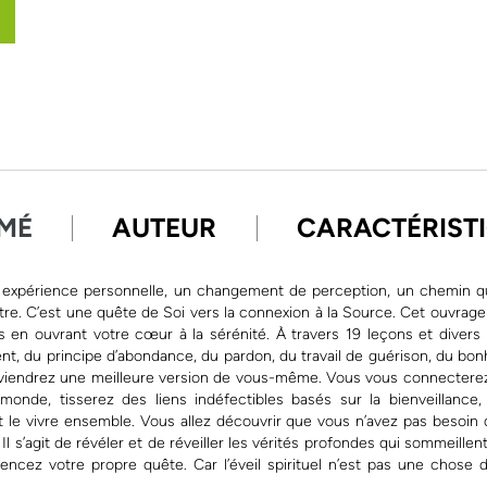
MÉ
AUTEUR
CARACTÉRIST
une expérience personnelle, un changement de perception, un chemin qu
stre. C’est une quête de Soi vers la connexion à la Source. Cet ouvrage
s en ouvrant votre cœur à la sérénité. À travers 19 leçons et divers 
ent, du principe d’abondance, du pardon, du travail de guérison, du bon
eviendrez une meilleure version de vous-même. Vous vous connectere
onde, tisserez des liens indéfectibles basés sur la bienveillance,
et le vivre ensemble. Vous allez découvrir que vous n’avez pas besoin d
Il s’agit de révéler et de réveiller les vérités profondes qui sommeillen
encez votre propre quête. Car l’éveil spirituel n’est pas une chose