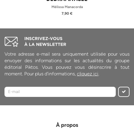
Mélissa Manacorda
7,90 €
Votre adresse e-mail sera uniquement utilisée pour vous
envoyer des informations sur les actualités du groupe
éditorial Piktos. Vous pouvez vous désinscrire à tout
moment. Pour plus d'informations,
cliquez ici
.
À propos