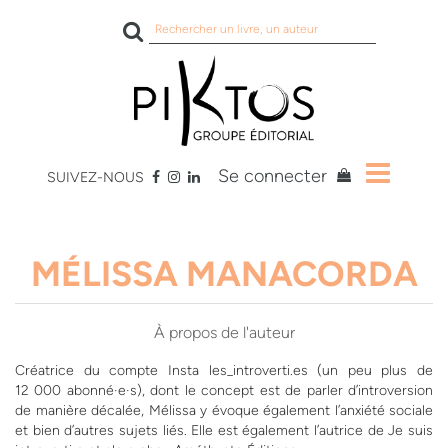
Rechercher
sur
le
site
Se connecter
SUIVEZ-NOUS
MÉLISSA MANACORDA
À propos de l'auteur
Créatrice du compte Insta les_introverti.es (un peu plus de
12 000 abonné·e·s), dont le concept est de parler d’introversion
de manière décalée, Mélissa y évoque également l’anxiété sociale
et bien d’autres sujets liés. Elle est également l’autrice de Je suis