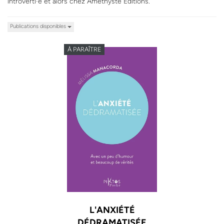
introverti·e et alors chez Améthyste Éditions.
Publications disponibles
À PARAÎTRE
L'ANXIÉTÉ
DÉDRAMATISÉE