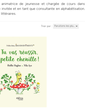
nt animatrice de jeunesse et chargée de cours dans
 invitée et en tant que consultante en alphabétisation.
ittéraires.
Parutions les plu…
Trier par :