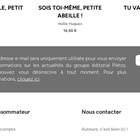
E, PETIT
SOIS TOI-MÊME, PETITE
TU VA
!
ABEILLE !
Hollie Hugues
14,50 €
dresse e-mail sera uniquement utilisée pour vous envoyer
ormations sur les actualités du groupe éditorial Piktos.
ouvez vous désinscrire à tout moment. Pour plus
mations,
cliquez ici
.
nsommateur
Nous contacter
 compte
Auteurs, c'est bien ici !