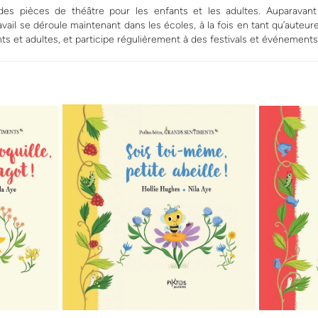
des pièces de théâtre pour les enfants et les adultes. Auparava
vail se déroule maintenant dans les écoles, à la fois en tant qu’auteure
ts et adultes, et participe régulièrement à des festivals et événements l