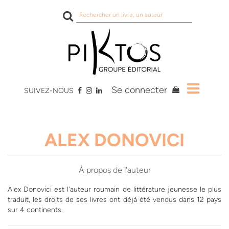
Rechercher
sur
le
site
Se connecter
SUIVEZ-NOUS
ALEX DONOVICI
À propos de l'auteur
Alex Donovici est l'auteur roumain de littérature jeunesse le plus
traduit, les droits de ses livres ont déjà été vendus dans 12 pays
sur 4 continents.