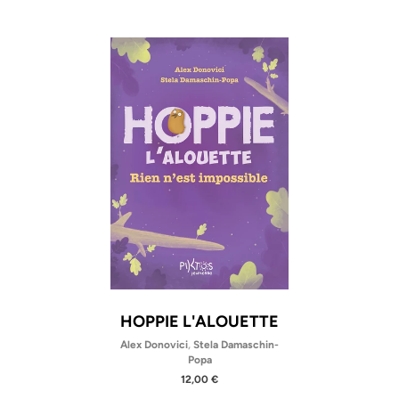
HOPPIE L'ALOUETTE
Alex Donovici
,
Stela Damaschin-
Popa
12,00 €