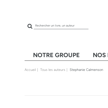
Rechercher
sur
le
site
NOTRE GROUPE
NOS 
Accueil
Tous les auteurs
Stephanie Calmenson