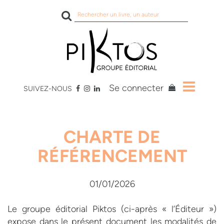
Rechercher
sur
le
site
Se connecter
SUIVEZ-NOUS
CHARTE DE
RÉFÉRENCEMENT
01/01/2026
Le groupe éditorial Piktos (ci-après « l’Éditeur »)
expose dans le présent document les modalités de