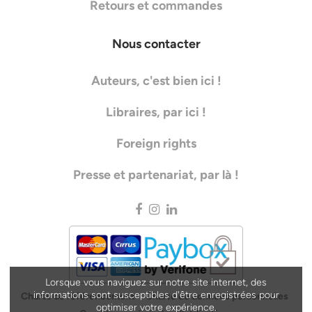
Retours et commandes
Nous contacter
Auteurs, c'est bien ici !
Libraires, par ici !
Foreign rights
Presse et partenariat, par là !
Lorsque vous naviguez sur notre site internet, des
informations sont susceptibles d'être enregistrées pour
Charte de référencement
Charte de données personnelles
optimiser votre expérience.