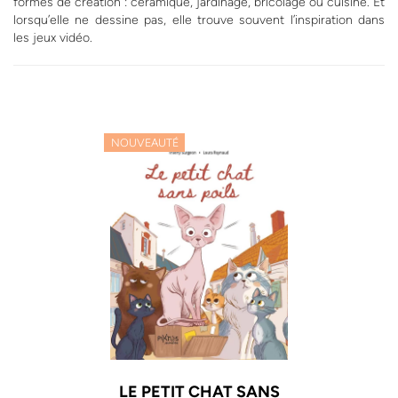
formes de création : céramique, jardinage, bricolage ou cuisine. Et
lorsqu’elle ne dessine pas, elle trouve souvent l’inspiration dans
les jeux vidéo.
NOUVEAUTÉ
LE PETIT CHAT SANS