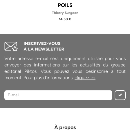
POILS
Thierry Surgeon
14,50 €
Votre adresse e-mail sera uniquement utilisée pour vous
envoyer des informations sur les actualités du groupe
éditorial Piktos. Vous pouvez vous désinscrire à tout
moment. Pour plus d'informations,
cliquez ici
.
À propos