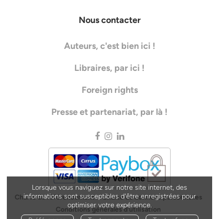
Nous contacter
Auteurs, c'est bien ici !
Libraires, par ici !
Foreign rights
Presse et partenariat, par là !
Lorsque vous naviguez sur notre site internet, des
informations sont susceptibles d'être enregistrées pour
Charte de référencement
Charte de données personnelles
optimiser votre expérience.
Conditions générales d'utilisation