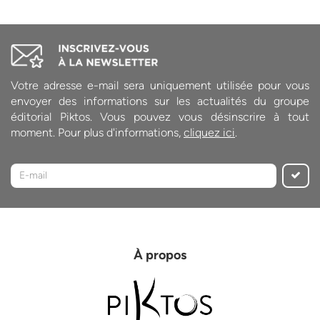
Votre adresse e-mail sera uniquement utilisée pour vous
envoyer des informations sur les actualités du groupe
éditorial Piktos. Vous pouvez vous désinscrire à tout
moment. Pour plus d'informations,
cliquez ici
.
À propos