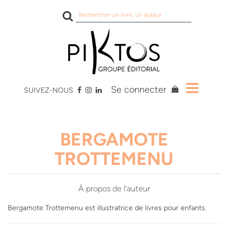
Rechercher
sur
le
site
Se connecter
SUIVEZ-NOUS
BERGAMOTE
TROTTEMENU
À propos de l'auteur
Bergamote Trottemenu est illustratrice de livres pour enfants.