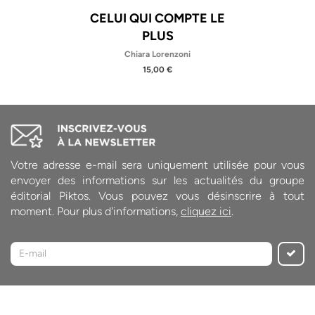
CELUI QUI COMPTE LE
PLUS
Chiara Lorenzoni
15,00 €
Votre adresse e-mail sera uniquement utilisée pour vous
envoyer des informations sur les actualités du groupe
éditorial Piktos. Vous pouvez vous désinscrire à tout
moment. Pour plus d'informations,
cliquez ici
.