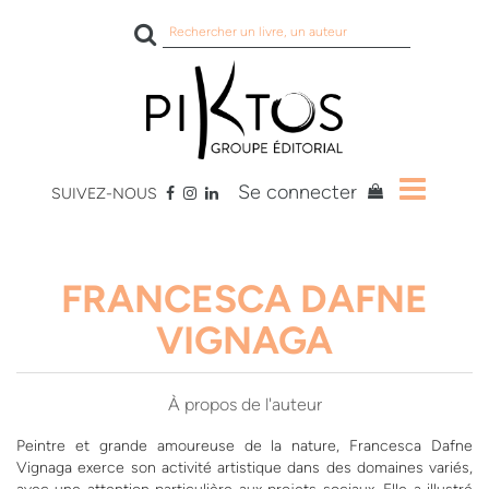
Rechercher
sur
le
site
Se connecter
SUIVEZ-NOUS
FRANCESCA DAFNE
VIGNAGA
À propos de l'auteur
Peintre et grande amoureuse de la nature, Francesca Dafne
Vignaga exerce son activité artistique dans des domaines variés,