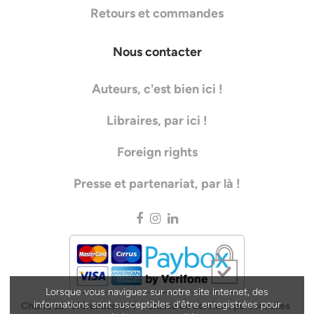
Retours et commandes
Nous contacter
Auteurs, c'est bien ici !
Libraires, par ici !
Foreign rights
Presse et partenariat, par là !
Lorsque vous naviguez sur notre site internet, des
informations sont susceptibles d'être enregistrées pour
Charte de référencement
Charte de données personnelles